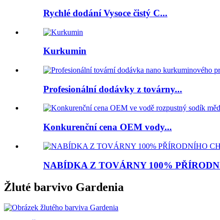
Rychlé dodání Vysoce čistý C...
Kurkumin
Profesionální dodávky z továrny...
Konkurenční cena OEM vody...
NABÍDKA Z TOVÁRNY 100% PŘÍRODNÍ 
Žluté barvivo Gardenia