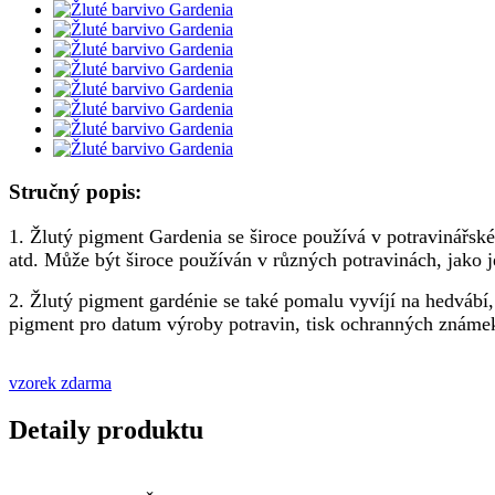
Stručný popis:
1. Žlutý pigment Gardenia se široce používá v potravinářsk
atd. Může být široce používán v různých potravinách, jako j
2. Žlutý pigment gardénie se také pomalu vyvíjí na hedvábí, 
pigment pro datum výroby potravin, tisk ochranných známek 
vzorek zdarma
Detaily produktu