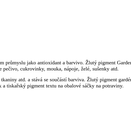
ém průmyslu jako antioxidant a barvivo. Žlutý pigment Garden
e pečivo, cukrovinky, mouka, nápoje, želé, sušenky atd.
tkaniny atd. a stává se součástí barviva. Žlutý pigment gardé
a tiskařský pigment textu na obalové sáčky na potraviny.