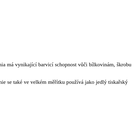
ia má vynikající barvicí schopnost vůči bílkovinám, škrobu
nie se také ve velkém měřítku používá jako jedlý tiskařský