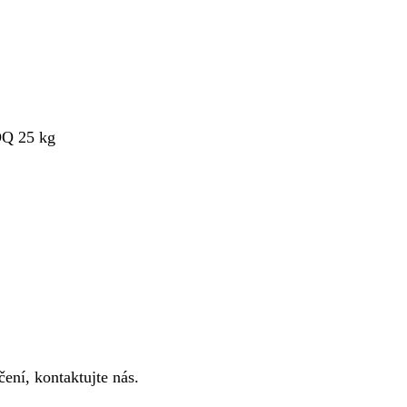
OQ 25 kg
ení, kontaktujte nás.