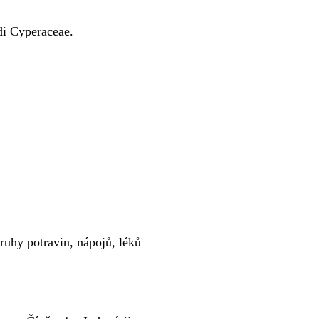
edi Cyperaceae.
ruhy potravin, nápojů, léků