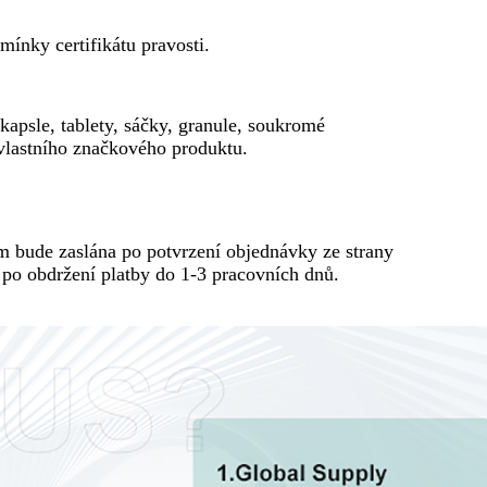
ínky certifikátu pravosti.
sle, tablety, sáčky, granule, soukromé
 vlastního značkového produktu.
ám bude zaslána po potvrzení objednávky ze strany
 po obdržení platby do 1-3 pracovních dnů.