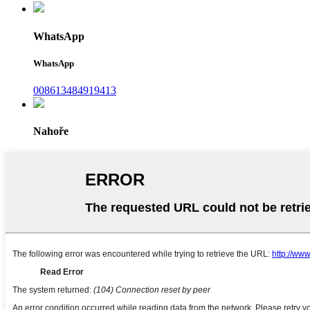
WhatsApp
WhatsApp
008613484919413
Nahoře