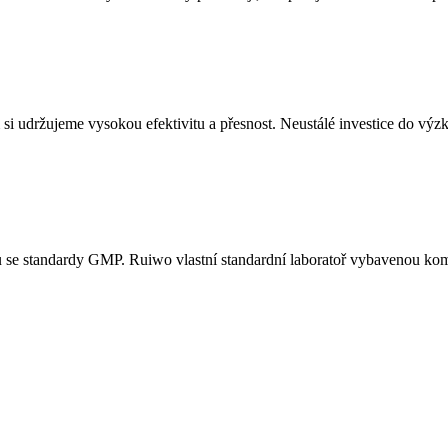
udržujeme vysokou efektivitu a přesnost. Neustálé investice do výzku
u se standardy GMP. Ruiwo vlastní standardní laboratoř vybavenou k