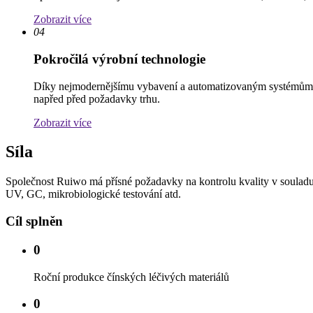
Zobrazit více
04
Pokročilá výrobní technologie
Díky nejmodernějšímu vybavení a automatizovaným systémům si 
napřed před požadavky trhu.
Zobrazit více
Síla
Společnost Ruiwo má přísné požadavky na kontrolu kvality v soulad
UV, GC, mikrobiologické testování atd.
Cíl splněn
0
Roční produkce čínských léčivých materiálů
0