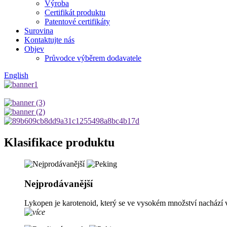
Výroba
Certifikát produktu
Patentové certifikáty
Surovina
Kontaktujte nás
Objev
Průvodce výběrem dodavatele
English
Klasifikace produktu
Nejprodávanější
Lykopen je karotenoid, který se ve vysokém množství nachází v