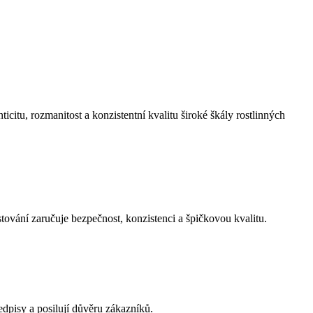
citu, rozmanitost a konzistentní kvalitu široké škály rostlinných
tování zaručuje bezpečnost, konzistenci a špičkovou kvalitu.
dpisy a posilují důvěru zákazníků.