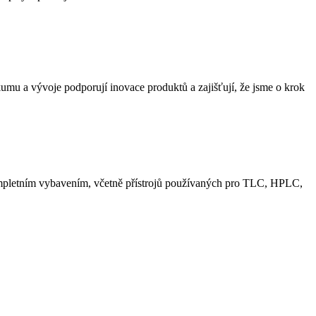
mu a vývoje podporují inovace produktů a zajišťují, že jsme o krok
ompletním vybavením, včetně přístrojů používaných pro TLC, HPLC,