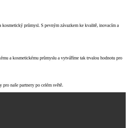
ký a kosmetický průmysl. S pevným závazkem ke kvalitě, inovacím a
řskému a kosmetickému průmyslu a vytváříme tak trvalou hodnotu pro
y pro naše partnery po celém světě.