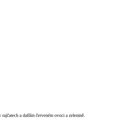
 rajčatech a dalším červeném ovoci a zelenině.