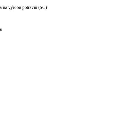
 na výrobu potravin (SC)
gu