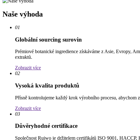
Naše výhoda
01
Globální sourcing surovin
Prémiové botanické ingredience získáváme z Asie, Evropy, Amerik
extraktů.
Zobrazit více
02
Vysoká kvalita produktů
Přísně kontrolujeme každý krok výrobního procesu, abychom zaji
Zobrazit více
03
Důvěryhodné certifikace
Společnost Ruiwo je držitelem certifikátů ISO 9001, HACCP, Ha