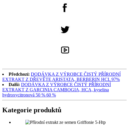
Předchozí:
DODÁVKA Z VÝROBCE ČISTÝ PŘÍRODNÍ
EXTRAKT Z DŘEVĚTE ARISTATA, BERBERIN HCL 97%
Další:
DODÁVKA Z VÝROBCE ČISTÝ PŘÍRODNÍ
EXTRAKT Z GARCINIA CAMBOGIA, HCA, kyselina
hydroxycitronová 50 % 60 %
Kategorie produktů