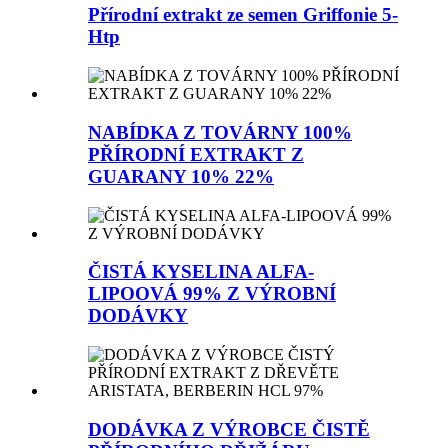
Přírodní extrakt ze semen Griffonie 5-
Htp
NABÍDKA Z TOVÁRNY 100%
PŘÍRODNÍ EXTRAKT Z
GUARANY 10% 22%
ČISTÁ KYSELINA ALFA-
LIPOOVÁ 99% Z VÝROBNÍ
DODÁVKY
DODÁVKA Z VÝROBCE ČISTĚ