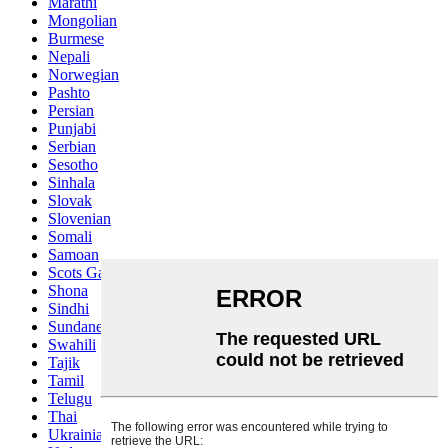
Marathi
Mongolian
Burmese
Nepali
Norwegian
Pashto
Persian
Punjabi
Serbian
Sesotho
Sinhala
Slovak
Slovenian
Somali
Samoan
Scots Gaelic
Shona
Sindhi
Sundanese
Swahili
Tajik
Tamil
Telugu
Thai
Ukrainian