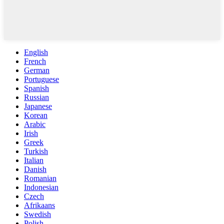
English
French
German
Portuguese
Spanish
Russian
Japanese
Korean
Arabic
Irish
Greek
Turkish
Italian
Danish
Romanian
Indonesian
Czech
Afrikaans
Swedish
Polish