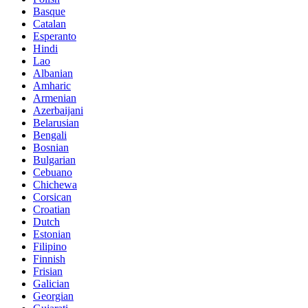
Basque
Catalan
Esperanto
Hindi
Lao
Albanian
Amharic
Armenian
Azerbaijani
Belarusian
Bengali
Bosnian
Bulgarian
Cebuano
Chichewa
Corsican
Croatian
Dutch
Estonian
Filipino
Finnish
Frisian
Galician
Georgian