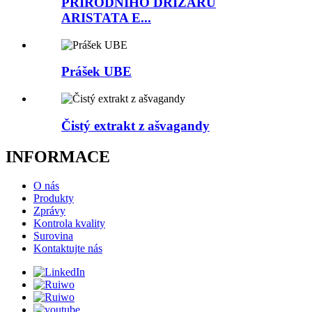
PŘÍRODNÍHO DŘIŽÁRU
ARISTATA E...
Prášek UBE
Čistý extrakt z ašvagandy
INFORMACE
O nás
Produkty
Zprávy
Kontrola kvality
Surovina
Kontaktujte nás