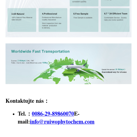
Kontaktujte nás：
Tel.：
0086-29-89860070
E-
mail:
info@ruiwophytochem.com