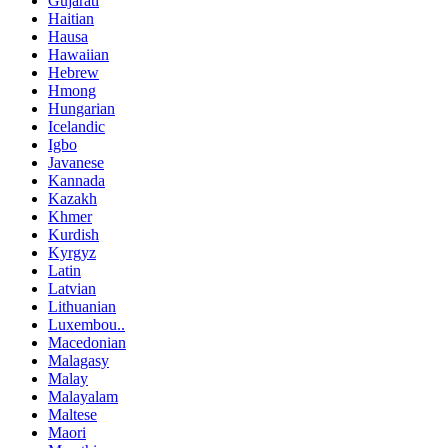
Gujarati
Haitian
Hausa
Hawaiian
Hebrew
Hmong
Hungarian
Icelandic
Igbo
Javanese
Kannada
Kazakh
Khmer
Kurdish
Kyrgyz
Latin
Latvian
Lithuanian
Luxembou..
Macedonian
Malagasy
Malay
Malayalam
Maltese
Maori