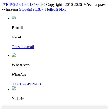
陕ICP备2021009134号-2
© Copyright - 2010-2026: Všechna práva
vyhrazena.
Globální služby -
Nejlepší blog
E-mail
E-mail
Odeslat e-mail
WhatsApp
WhatsApp
008613484919413
Nahoře