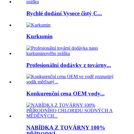
Rychlé dodání Vysoce čistý C...
Kurkumin
Profesionální dodávky z továrny...
Konkurenční cena OEM vody...
NABÍDKA Z TOVÁRNY 100%